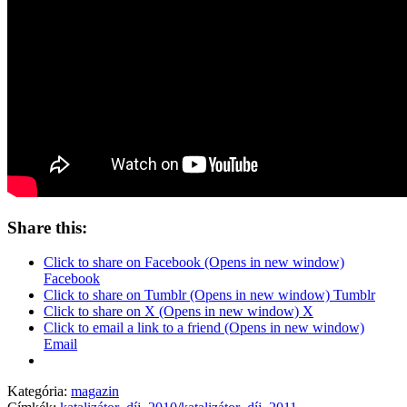
Share this:
Click to share on Facebook (Opens in new window)
Facebook
Click to share on Tumblr (Opens in new window) Tumblr
Click to share on X (Opens in new window) X
Click to email a link to a friend (Opens in new window)
Email
Kategória:
magazin