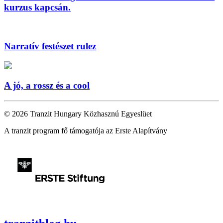
kurzus kapcsán.
Narratív festészet rulez
A jó, a rossz és a cool
© 2026 Tranzit Hungary Közhasznú Egyeslüet
A tranzit program fő támogatója az Erste Alapítvány