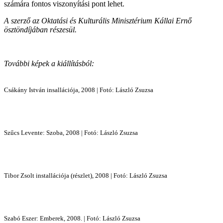
számára fontos viszonyítási pont lehet.
A szerző az Oktatási és Kulturális Minisztérium Kállai Ernő
ösztöndíjában részesül.
További képek a kiállításból:
Csákány István insallációja, 2008 | Fotó: László Zsuzsa
Szűcs Levente: Szoba, 2008 | Fotó: László Zsuzsa
Tibor Zsolt installációja (részlet), 2008 | Fotó: László Zsuzsa
Szabó Eszer: Emberek, 2008. | Fotó: László Zsuzsa