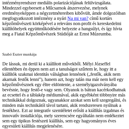
intézményrendszer mediális polarizációjának felülvizsgálata.
Mindezzel egybeesett a Műcsarnok átszervezése, melynek
eredményeképpen a négyzetmétereiben kibővült, ámde dolgozóiban
megfogyatkozott intézmény a nyári
Na mi van?
című kortárs
képzőművészeti körképével a releváns non-profit és kereskedelmi
kiállítóhelyek együttműködésére helyezte a hangsúlyt, és így hívta
meg a Fiatal Képzőművészek Stúdióját az Ernst Múzeumba.
Szabó Eszter munkája
De lássuk, mi derül ki a kiállított művekből. Mélyi Józseffel
ellentétben én éppen nem azt a tanulságot szűrtem le, hogy itt a
kiállítók szakmai identitás válságban lennének („festők, akik nem
akarnak festők lenni”), hanem azt, hogy talán ma már nem kell egy
képzőművésznek egy éltre eldöntenie, a személyigazolványába
bevésnie, hogy festő-e vagy sem. Olyanok is bátran kacérkodhatnak
az ecsettel és a táblakép médiumával, akik egyébként többnyire más
technikákkal dolgoznak, ugyanakkor azokat sem kell szegregálni, és
minden más technikától távol tartani, akik rendszeresen nyúlnak a
festékhez. Ezt az integratív szemléletet erősíti a kiállítás izgalmas és
innovatív installációja, mely szerencsére egyáltalán nem emlékeztet
sem egy tipikus festészeti kiállítás, sem egy hagyományos éves
egyesületi kiállítás megjelenésére.