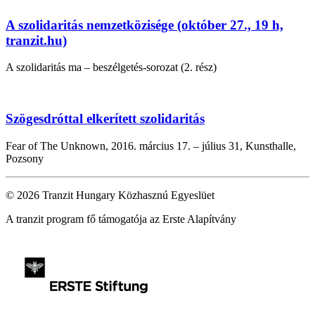
A szolidaritás nemzetközisége (október 27., 19 h,
tranzit.hu)
A szolidaritás ma – beszélgetés-sorozat (2. rész)
Szögesdróttal elkerített szolidaritás
Fear of The Unknown, 2016. március 17. – július 31, Kunsthalle,
Pozsony
© 2026 Tranzit Hungary Közhasznú Egyeslüet
A tranzit program fő támogatója az Erste Alapítvány