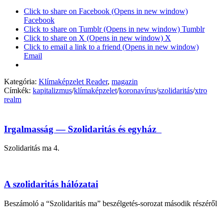
Click to share on Facebook (Opens in new window)
Facebook
Click to share on Tumblr (Opens in new window) Tumblr
Click to share on X (Opens in new window) X
Click to email a link to a friend (Opens in new window)
Email
Kategória:
Klímaképzelet Reader
,
magazin
Címkék:
kapitalizmus
/
klímaképzelet
/
koronavírus
/
szolidaritás
/
xtro
realm
Irgalmasság — Szolidaritás és egyház
Szolidaritás ma 4.
A szolidaritás hálózatai
Beszámoló a “Szolidaritás ma” beszélgetés-sorozat második részéről