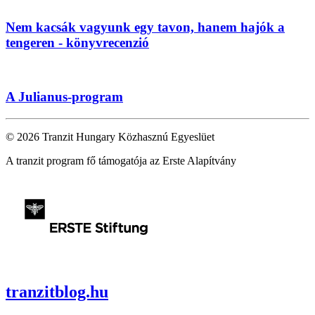
Nem kacsák vagyunk egy tavon, hanem hajók a
tengeren - könyvrecenzió
A Julianus-program
© 2026 Tranzit Hungary Közhasznú Egyeslüet
A tranzit program fő támogatója az Erste Alapítvány
tranzitblog.hu