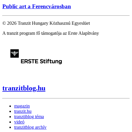
Public art a Ferencvárosban
© 2026 Tranzit Hungary Közhasznú Egyeslüet
A tranzit program fő támogatója az Erste Alapítvány
tranzitblog.hu
magazin
tranzit.hu
tranztiblog téma
videó
tranzitblog archív