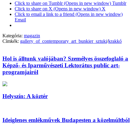
Click to share on Tumblr (Opens in new window) Tumblr
Click to share on X (Opens in new window) X
Click to email a link to a friend (Opens in new window)
Email
Kategória:
magazin
Címkék:
gallery_of_contemporary_art_bunkier_sztuki
/
krakkó
Hol is álltunk valójában? Személyes összefoglaló a
Képző- és Iparművészeti Lektorátus public art-
programjairól
Helyszín: A köztér
Ideiglenes emlékművek Budapesten a közelmúltból