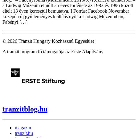
a Ludwig Múzeum elmúlt 25 éves története az 1983 és 1996 között
eltelt 13 éven keresztül bemutatva. I Forrás: Facebook November
közepén új gyűjteményes kiállítás nyílt a Ludwig Múzeumban,
Fabényi […]
© 2026 Tranzit Hungary Közhasznú Egyeslüet
A tranzit program fő támogatója az Erste Alapítvány
tranzitblog.hu
magazin
tranzit.hu