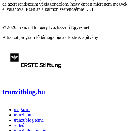
de azért rendszerint végiggondolom, hogy éppen miért nem megyek
el valahova. Ezen az alkalmon szerencsémre […]
© 2026 Tranzit Hungary Közhasznú Egyeslüet
A tranzit program fő támogatója az Erste Alapítvány
tranzitblog.hu
magazin
tranzit.hu
tranztiblog téma
videó
tranzitblog archív