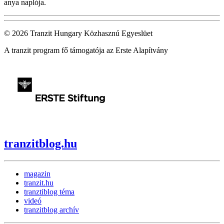
anya naplója.
© 2026 Tranzit Hungary Közhasznú Egyeslüet
A tranzit program fő támogatója az Erste Alapítvány
tranzitblog.hu
magazin
tranzit.hu
tranztiblog téma
videó
tranzitblog archív