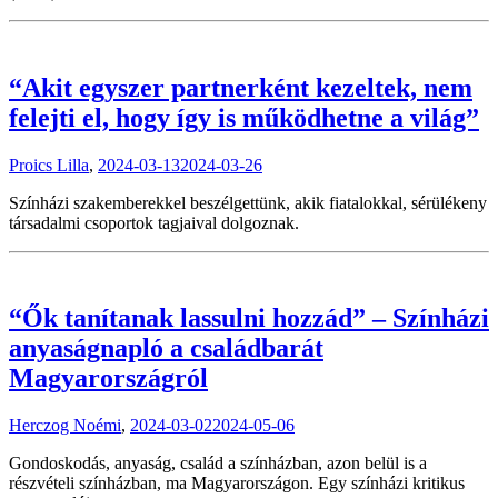
“Akit egyszer partnerként kezeltek, nem
felejti el, hogy így is működhetne a világ”
Proics Lilla
,
2024-03-13
2024-03-26
Színházi szakemberekkel beszélgettünk, akik fiatalokkal, sérülékeny
társadalmi csoportok tagjaival dolgoznak.
“Ők tanítanak lassulni hozzád” – Színházi
anyaságnapló a családbarát
Magyarországról
Herczog Noémi
,
2024-03-02
2024-05-06
Gondoskodás, anyaság, család a színházban, azon belül is a
részvételi színházban, ma Magyarországon. Egy színházi kritikus